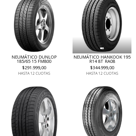
NEUMÁTICO DUNLOP
NEUMÁTICO HANKOOK 195
185/65 15 FM800
R14 8T RA08
$291.999,00
$344.999,00
HASTA 12 CUOTAS
HASTA 12 CUOTAS