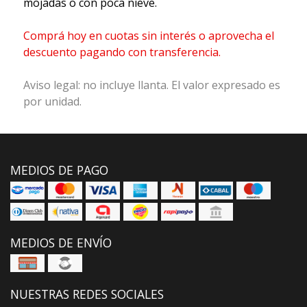
mojadas o con poca nieve.
Comprá hoy en cuotas sin interés o aprovecha el
descuento pagando con transferencia.
Aviso legal: no incluye llanta. El valor expresado es
por unidad.
MEDIOS DE PAGO
MEDIOS DE ENVÍO
NUESTRAS REDES SOCIALES