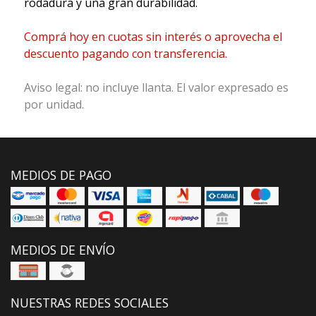
rodadura y una gran durabilidad.
Comprá hoy en cuotas sin interés o aprovecha el
descuento pagando con transferencia.
Aviso legal: no incluye llanta. El valor expresado es
por unidad.
MEDIOS DE PAGO
MEDIOS DE ENVÍO
NUESTRAS REDES SOCIALES