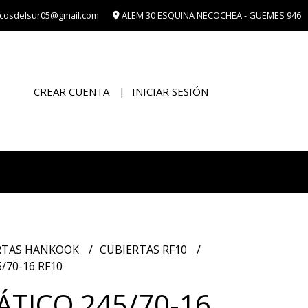
cosdelsur05@gmail.com
ALEM 30 ESQUINA NECOCHEA - GUEMES 946
CREAR CUENTA
INICIAR SESIÓN
RTAS HANKOOK
CUBIERTAS RF10
/70-16 RF10
TICO 245/70-16