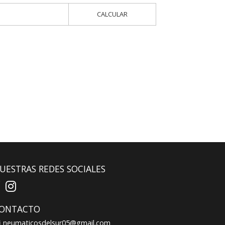
CALCULAR
UESTRAS REDES SOCIALES
ONTACTO
neumaticosdelsur05@gmail.com