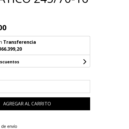
00
n
Transferencia
366.399,20
escuentos
AGREGAR AL CARRITO
 de envío