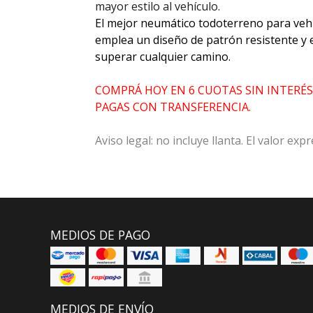
mayor estilo al vehículo.
El mejor neumático todoterreno para veh
emplea un diseño de patrón resistente y 
superar cualquier camino.
COMPRÁ HOY EN 6 CUOTAS SIN INTERÉS
PAGAS CON TRANSFERENCIA.
Aviso legal: no incluye llanta. El valor ex
MEDIOS DE PAGO
MEDIOS DE ENVÍO