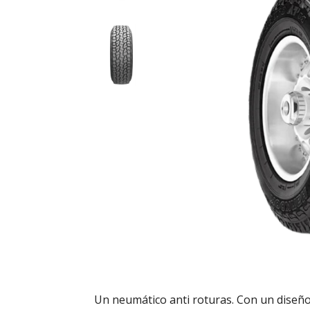
Un neumático anti roturas. Con un diseño