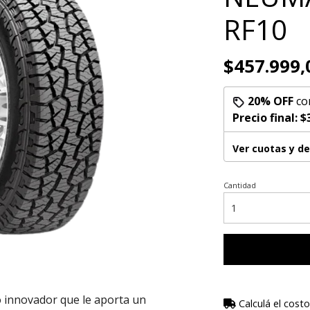
RF10
$457.999,
20% OFF
co
Precio final:
$
Ver cuotas y d
Cantidad
 innovador que le aporta un
Calculá el costo